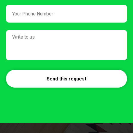
Send this request