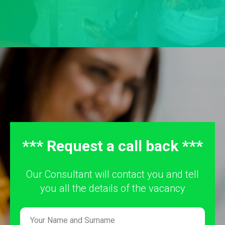
*** Request a call back ***
Our Consultant will contact you and tell
you all the details of the vacancy