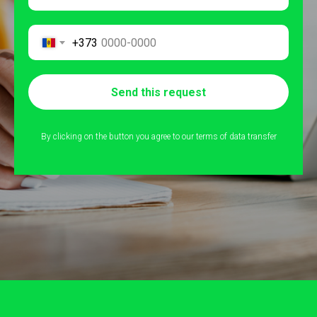
+373
Send this request
By clicking on the button you agree to our terms of data transfer