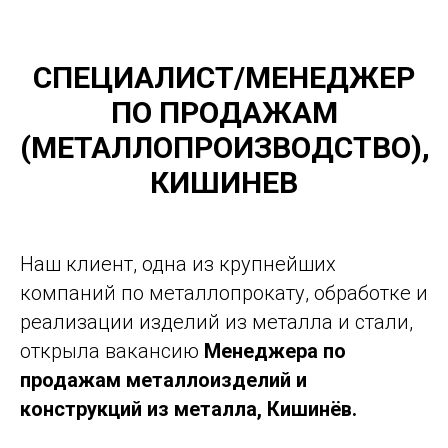
СПЕЦИАЛИСТ/МЕНЕДЖЕР
ВАКАНСИЯ:
ПО ПРОДАЖАМ
МЕНЕДЖЕР ПО ПРОДАЖАМ
(МЕТАЛЛОПРОИЗВОДСТВО),
(МЕТАЛЛОПРОИЗВОДСТВО),
КИШИНЕВ
КИШИНЕВ
Наш клиент, одна из крупнейших
компаний по металлопрокату, обработке и
реализации изделий из металла и стали,
CALL FOR DETAILS
открыла вакансию
Менеджера по
продажам металлоизделий и
конструкций из металла, Кишинёв.