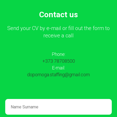
Сontact us
Send your CV by e-mail or fill out the form to
receive a call
Phone:
+373 78708500
E-mail:
dopomoga.staffing@gmail.com