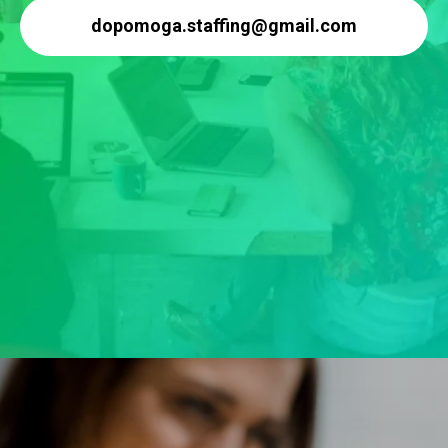
dopomoga.staffing@gmail.com