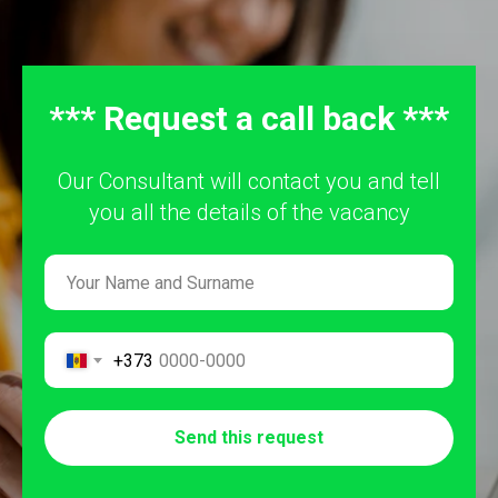
*** Request a call back ***
Our Consultant will contact you and tell
you all the details of the vacancy
+373
Send this request