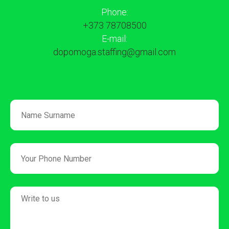
Phone:
+373 78708500
E-mail:
dopomoga.staffing@gmail.com