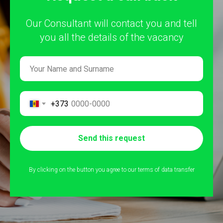
Our Consultant will contact you and tell
you all the details of the vacancy
+373
Send this request
By clicking on the button you agree to our terms of data transfer