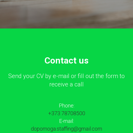
Сontact us
Send your CV by e-mail or fill out the form to
receive a call
Phone:
+373 78708500
E-mail:
dopomoga.staffing@gmail.com