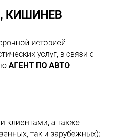
, КИШИНЕВ
срочной историей
ических услуг, в связи с
цию
АГЕНТ ПО АВТО
и клиентами, а также
енных, так и зарубежных);