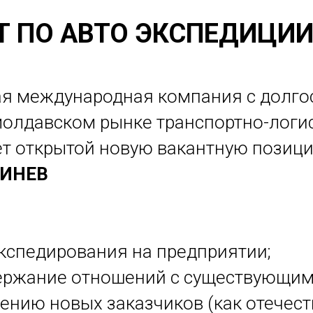
Т ПО АВТО ЭКСПЕДИЦИИ
О
 КИШИНЕВ
ая международная компания с долго
олдавском рынке транспортно-логист
ет открытой новую вакантную пози
ШИНЕВ
экспедирования на предприятии;
держание отношений с существующим
ению новых заказчиков (как отечеств