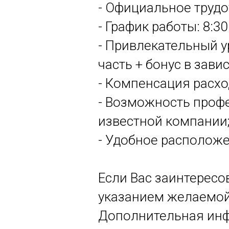
- Официальное трудо
- График работы: 8:3
- Привлекательный 
часть + бонус в зави
- Компенсация расхо
- Возможность профе
известной компании
- Удобное расположе
Если Вас заинтересо
указанием желаемой
Дополнительная инф