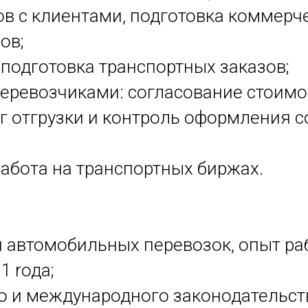
ов с клиентами, подготовка коммерч
ов;
 подготовка транспортных заказов;
перевозчиками: согласование стоимос
г отгрузки и контроль оформления 
работа на транспортных биржах.
и автомобильных перевозок, опыт ра
1 rода;
го и международного законодательст