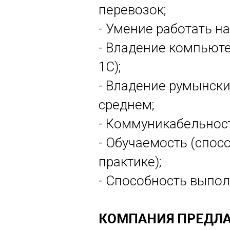
перевозок;
- Умение работать н
- Владение компьютер
1C);
- Владение румынски
среднем;
- Коммуникабельност
- Обучаемость (спос
практике);
- Способность выпол
КОМПАНИЯ ПРЕДЛА