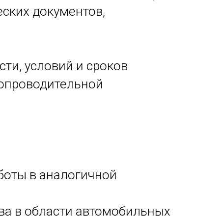
еских документов,
ти, условий и сроков
сопроводительной
боты в аналогичной
ва в области автомобильных