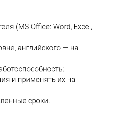
я (MS Office: Word, Excel,
вне, английского — на
работоспособность;
ния и применять их на
вленные сроки.