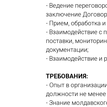
- Ведение переговор
заключение Договор
- Прием, обработка и
- Взаимодействие с 
поставки, мониторин
документации;
- Взаимодействие и 
ТРЕБОВАНИЯ:
- Опыт в организаци
должности не менее 
- Знание молдавско