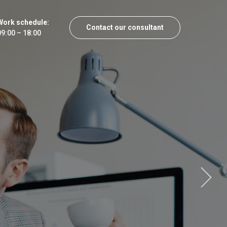
Work schedule:
Contact our consultant
09:00 – 18:00