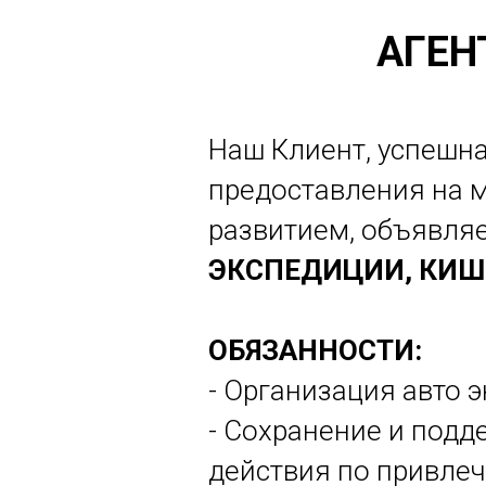
ВАКАНСИЯ:
АГЕН
АГЕНТ ПО АВТ
ЭКСПЕДИЦИИ,
Наш Клиент, успешн
предоставления на м
развитием, объявля
ЭКСПЕДИЦИИ, КИ
CALL FOR DETAILS
ОБЯЗАННОСТИ:
- Организация авто 
- Сохранение и под
действия по привлеч