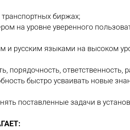
а транспортных биржах;
ом на уровне уверенного пользовател
м и русским языками на высоком уро
ь, порядочность, ответственность, 
обность быстро усваивать новые зна
нять поставленные задачи в устано
ГАЕТ: