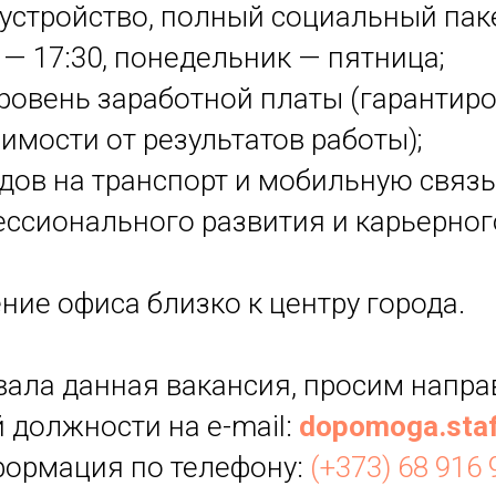
устройство, полный социальный паке
0 — 17:30, понедельник — пятница;
уровень заработной платы (гарантир
симости от результатов работы);
дов на транспорт и мобильную связь
ссионального развития и карьерного
;
ние офиса близко к центру города.
вала данная вакансия, просим напра
 должности на e-mail:
dopomoga.sta
ормация по телефону:
(+373) 68 916 